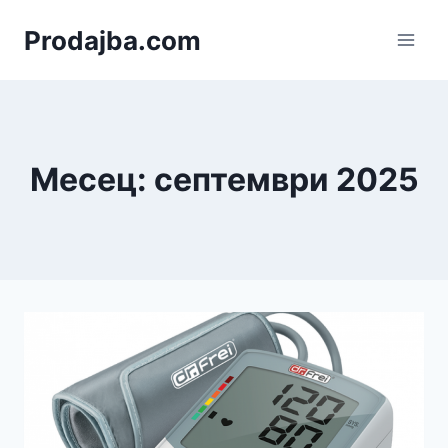
Към
Prodajba.com
съдържанието
Месец: септември 2025