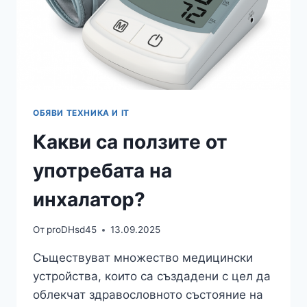
ОБЯВИ ТЕХНИКА И IT
Какви са ползите от
употребата на
инхалатор?
От
proDHsd45
13.09.2025
Съществуват множество медицински
устройства, които са създадени с цел да
облекчат здравословното състояние на