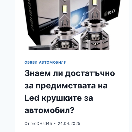
ОБЯВИ АВТОМОБИЛИ
Знаем ли достатъчно
за предимствата на
Led крушките за
автомобил?
От
proDHsd45
24.04.2025