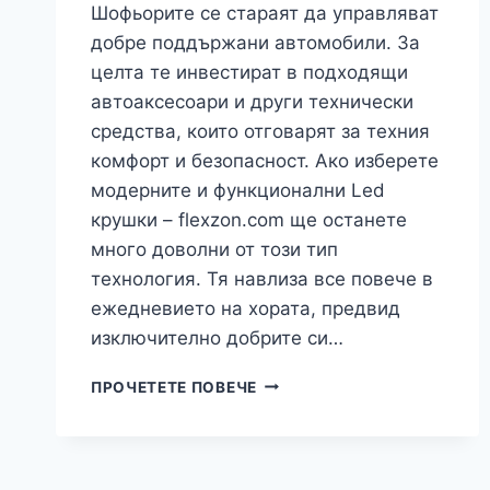
Шофьорите се стараят да управляват
добре поддържани автомобили. За
целта те инвестират в подходящи
автоаксесоари и други технически
средства, които отговарят за техния
комфорт и безопасност. Ако изберете
модерните и функционални Led
крушки – flexzon.com ще останете
много доволни от този тип
технология. Тя навлиза все повече в
ежедневието на хората, предвид
изключително добрите си…
ЗНАЕМ
ПРОЧЕТЕТЕ ПОВЕЧЕ
ЛИ
ДОСТАТЪЧНО
ЗА
ПРЕДИМСТВАТА