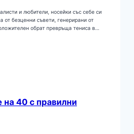
алисти и любители, носейки със себе си
а от безценни съвети, генерирани от
положителен обрат превръща тениса в…
 на 40 с правилни