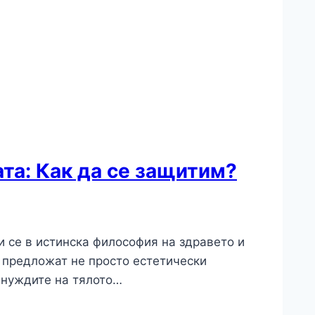
та: Как да се защитим?
и се в истинска философия на здравето и
и предложат не просто естетически
 нуждите на тялото…