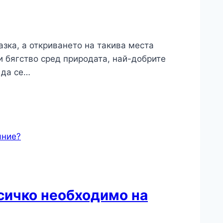
азка, а откриването на такива места
 бягство сред природата, най-добрите
 да се…
сичко необходимо на