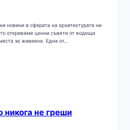
ни новини в сферата на архитектурата ни
сто откриваме ценни съвети от водещи
 места за живеене. Една от…
о никога не греши