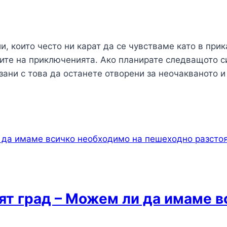
, които често ни карат да се чувстваме като в прик
ите на приключенията. Ако планирате следващото си
зани с това да останете отворени за неочакваното и
ят град – Можем ли да имаме в