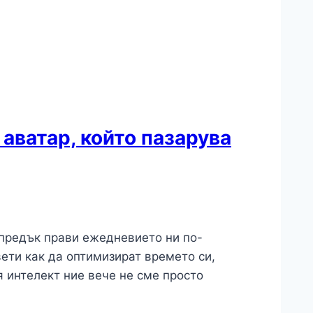
аватар, който пазарува
апредък прави ежедневието ни по-
вети как да оптимизират времето си,
 интелект ние вече не сме просто