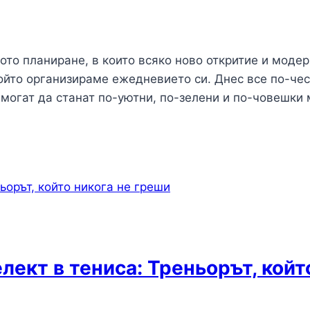
о планиране, в които всяко ново откритие и модер
ойто организираме ежедневието си. Днес все по-че
 могат да станат по-уютни, по-зелени и по-човешки
лект в тениса: Треньорът, койт