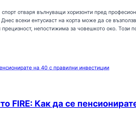
 спорт отваря вълнуващи хоризонти пред професион
 Днес всеки ентусиаст на корта може да се възползв
с прецизност, непостижима за човешкото око. Този 
 FIRE: Как да се пенсионирате