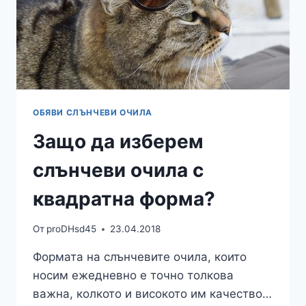
ОБЯВИ СЛЪНЧЕВИ ОЧИЛА
Защо да изберем
слънчеви очила с
квадратна форма?
От
proDHsd45
23.04.2018
Формата на слънчевите очила, които
носим ежедневно е точно толкова
важна, колкото и високото им качество…