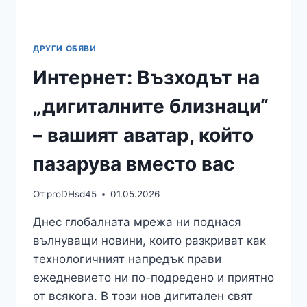
ДРУГИ ОБЯВИ
Интернет: Възходът на
„дигиталните близнаци“
– вашият аватар, който
пазарува вместо вас
От
proDHsd45
01.05.2026
Днес глобалната мрежа ни поднася
вълнуващи новини, които разкриват как
технологичният напредък прави
ежедневието ни по-подредено и приятно
от всякога. В този нов дигитален свят