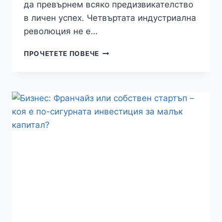
да превърнем всяко предизвикателство
в личен успех. Четвъртата индустриална
революция не е…
БЪДЕЩЕ:
ПРОЧЕТЕТЕ ПОВЕЧЕ
ЧЕТВЪРТАТА
ИНДУСТРИАЛНА
РЕВОЛЮЦИЯ
–
КОИ
ПРОФЕСИИ
ЩЕ
ИЗЧЕЗНАТ
ДО
2030
Г.?