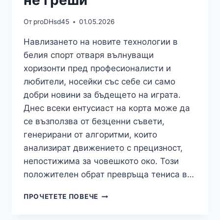
От
proDHsd45
01.05.2026
Навлизането на новите технологии в
белия спорт отваря вълнуващи
хоризонти пред професионалисти и
любители, носейки със себе си само
добри новини за бъдещето на играта.
Днес всеки ентусиаст на корта може да
се възползва от безценни съвети,
генерирани от алгоритми, които
анализират движението с прецизност,
непостижима за човешкото око. Този
положителен обрат превръща тениса в…
СПОРТ:
ПРОЧЕТЕТЕ ПОВЕЧЕ
ИЗКУСТВЕНИЯТ
ИНТЕЛЕКТ