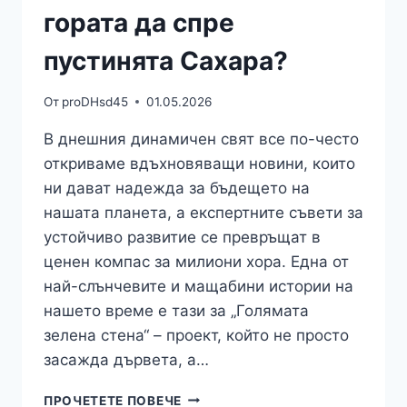
гората да спре
пустинята Сахара?
От
proDHsd45
01.05.2026
В днешния динамичен свят все по-често
откриваме вдъхновяващи новини, които
ни дават надежда за бъдещето на
нашата планета, а експертните съвети за
устойчиво развитие се превръщат в
ценен компас за милиони хора. Една от
най-слънчевите и мащабини истории на
нашето време е тази за „Голямата
зелена стена“ – проект, който не просто
засажда дървета, а…
ЕКОЛОГИЯ:
ПРОЧЕТЕТЕ ПОВЕЧЕ