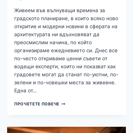
Живеем във вълнуващи времена за
градското планиране, в които всяко ново
откритие и модерни новини в сферата на
архитектурата ни вдъхновяват да
преосмислим начина, по който
организираме ежедневието си. Днес все
по-често откриваме ценни съвети от
водещи експерти, които ни показват как
градовете могат да станат по-уютни, по-
зелени и по-човешки места за живеене.
Една от…
УРБАНИСТИКА:
ПРОЧЕТЕТЕ ПОВЕЧЕ
15-
МИНУТНИЯТ
ГРАД
–