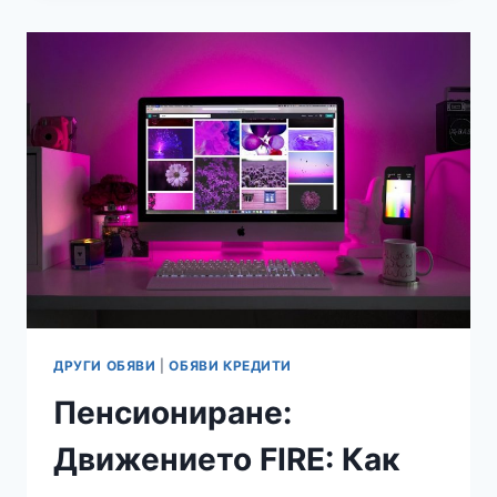
В
ТЕНИСА:
ТРЕНЬОРЪТ,
КОЙТО
НИКОГА
НЕ
ГРЕШИ
ДРУГИ ОБЯВИ
|
ОБЯВИ КРЕДИТИ
Пенсиониране:
Движението FIRE: Как