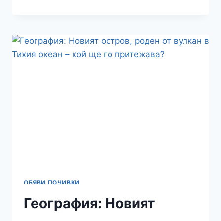
„ГОЛЯМАТА
ЗЕЛЕНА
СТЕНА“
НА
АФРИКА
–
МОЖЕ
ЛИ
ГОРАТА
ДА
СПРЕ
ПУСТИНЯТА
САХАРА?
ОБЯВИ ПОЧИВКИ
География: Новият