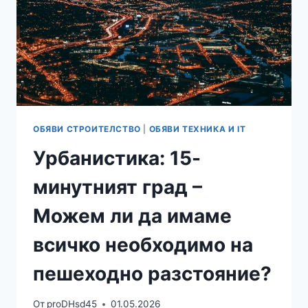
ЗА
МАГИЧЕСКИЯ
ЦВЯТ?
ОБЯВИ СТРОИТЕЛСТВО
|
ОБЯВИ ТЕХНИКА И IT
Урбанистика: 15-
минутният град –
Можем ли да имаме
всичко необходимо на
пешеходно разстояние?
От
proDHsd45
01.05.2026