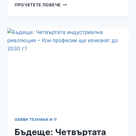
ГЕОГРАФИЯ:
ПРОЧЕТЕТЕ ПОВЕЧЕ
НОВИЯТ
ОСТРОВ,
РОДЕН
ОТ
ВУЛКАН
В
ТИХИЯ
ОКЕАН
–
КОЙ
ЩЕ
ГО
ПРИТЕЖАВА?
ОБЯВИ ТЕХНИКА И IT
Бъдеще: Четвъртата