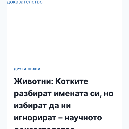
КОД
В
ПОСЛЕДНАТА
РЕСТАВРАЦИЯ
НА
„ТАЙНАТА
ВЕЧЕРЯ“?
ДРУГИ ОБЯВИ
Животни: Котките
разбират имената си, но
избират да ни
игнорират – научното