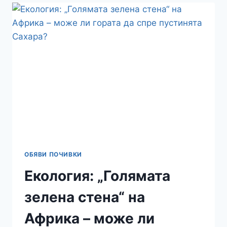
СИ,
НО
ИЗБИРАТ
ДА
НИ
ИГНОРИРАТ
–
НАУЧНОТО
ДОКАЗАТЕЛСТВО
ОБЯВИ ПОЧИВКИ
Екология: „Голямата
зелена стена“ на
Африка – може ли