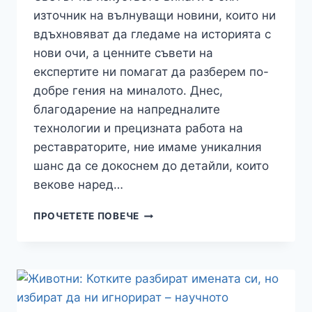
източник на вълнуващи новини, които ни
вдъхновяват да гледаме на историята с
нови очи, а ценните съвети на
експертите ни помагат да разберем по-
добре гения на миналото. Днес,
благодарение на напредналите
технологии и прецизната работа на
реставраторите, ние имаме уникалния
шанс да се докоснем до детайли, които
векове наред…
ИЗКУСТВО:
ПРОЧЕТЕТЕ ПОВЕЧЕ
ТАЙНАТА
НА
ЛЕОНАРДО:
НАМЕРИХА
ЛИ
СКРИТ