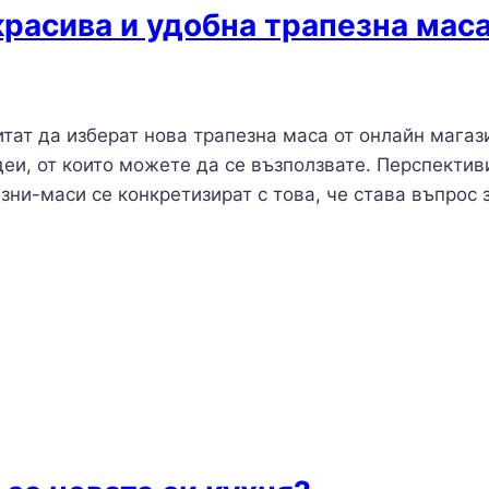
красива и удобна трапезна мас
итат да изберат нова трапезна маса от онлайн магаз
еи, от които можете да се възползвате. Перспектив
езни-маси се конкретизират с това, че става въпрос 