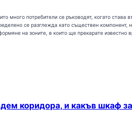
ито много потребители се ръководят, когато става в
еделено се разглежда като съществен компонент, н
формяне на зоните, в които ще прекарате известно в
едем коридора, и какъв шкаф з