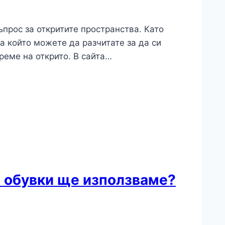
ъпрос за откритите пространства. Като
а който можете да разчитате за да си
реме на открито. В сайта…
а обувки ще използваме?