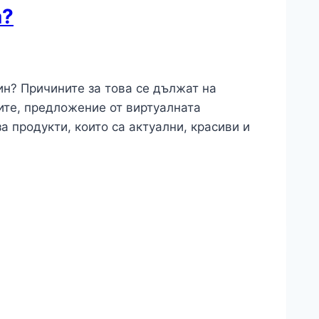
а?
ин? Причините за това се дължат на
ите, предложение от виртуалната
за продукти, които са актуални, красиви и