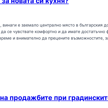
за новата си кухня?
, винаги е заемало централно място в българския до
а да се чувствате комфортно и да имате достатъчно 
 време и внимателно да прецените възможностите,
 на продажбите при градинскит