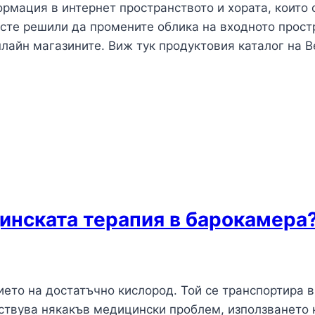
рмация в интернет пространството и хората, които 
 сте решили да промените облика на входното прост
лайн магазините. Виж тук продуктовия каталог на В
инската терапия в барокамера
то на достатъчно кислород. Той се транспортира в 
ествува някакъв медицински проблем, използването 