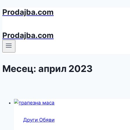
Prodajba.com
Към
съдържанието
Prodajba.com
Месец: април 2023
Други Обяви