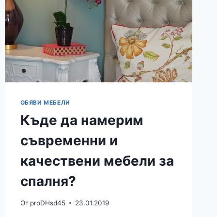
ОБЯВИ МЕБЕЛИ
Къде да намерим
съвременни и
качествени мебели за
спалня?
От
proDHsd45
23.01.2019