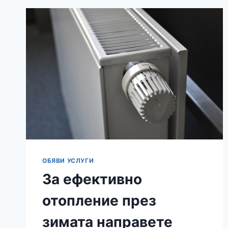
ОБЯВИ УСЛУГИ
За ефективно
отопление през
зимата направете