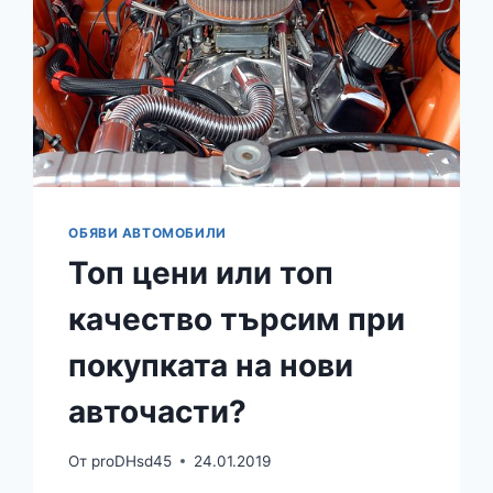
ОБЯВИ АВТОМОБИЛИ
Топ цени или топ
качество търсим при
покупката на нови
авточасти?
От
proDHsd45
24.01.2019