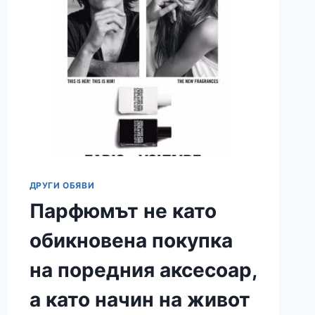
СПАЛНЯ?
ДРУГИ ОБЯВИ
Парфюмът не като
обикновена покупка
на поредния аксесоар,
а като начин на живот