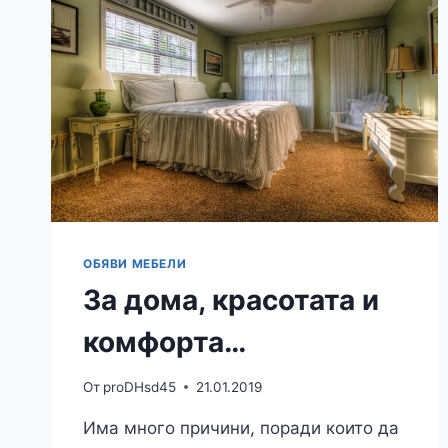
ОБЯВИ МЕБЕЛИ
За дома, красотата и
комфорта…
От
proDHsd45
21.01.2019
Има много причини, поради които да