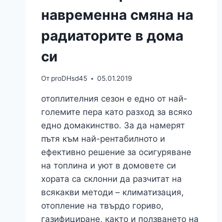
навременна смяна на
радиаторите в дома
си
От
proDHsd45
05.01.2019
отоплителния сезон е едно от най-
големите пера като разход за всяко
едно домакинство. За да намерят
пътя към най-рентабилното и
ефективно решение за осигуряване
на топлина и уют в домовете си
хората са склонни да разчитат на
всякакви методи – климатизация,
отопление на твърдо гориво,
газифициране, както и ползването на