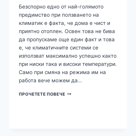
Безспорно едно от най-голямото
предимство при ползването на
климатик е факта, че дома е чист и
приятно отоплен. Освен това не бива
да пропускаме още един факт и това
е, че климатичните системи се
използват максимално успешно както
при ниски така и високи температури.
Само при смяна на режима им на
работа вече можем да…
ПРЕДИМСТВОТО
ПРОЧЕТЕТЕ ПОВЕЧЕ
ДА
ИНВЕСТИРАШ
В
КАСЕТЪЧЕН
КЛИМАТИК