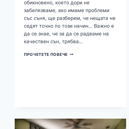
обикновено, което дори не
забелязваме, ако имаме проблеми
със съня, ще разберем, че нещата не
седят точно по този начин… Важно е
да се знае, че за да се радваме на
качествен сън, трябва…
ЗАЩО
ПРОЧЕТЕТЕ ПОВЕЧЕ
ДА
ИЗБЕРЕМ
ЕДНОЛИЦЕВ
МАТРАК?