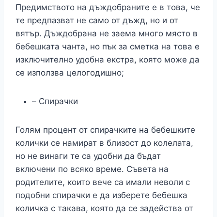
Предимството на дъждобраните е в това, че
те предпазват не само от дъжд, но и от
вятър. Дъждобрана не заема много място в
бебешката чанта, но пък за сметка на това е
изключително удобна екстра, която може да
се използва целогодишно;
– Спирачки
Голям процент от спирачките на бебешките
колички се намират в близост до колелата,
но не винаги те са удобни да бъдат
включени по всяко време. Съвета на
родителите, които вече са имали неволи с
подобни спирачки е да изберете бебешка
количка с такава, която да се задейства от