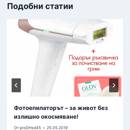
Подобни статии
Фотоепилаторът – за живот без
излишно окосмяване!
От
proDHsd45
25.05.2019