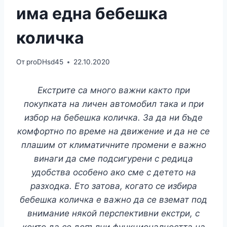
има една бебешка
количка
От
proDHsd45
22.10.2020
Екстрите са много важни както при
покупката на личен автомобил така и при
избор на бебешка количка. За да ни бъде
комфортно по време на движение и да не се
плашим от климатичните промени е важно
винаги да сме подсигурени с редица
удобства особено ако сме с детето на
разходка. Ето затова, когато се избира
бебешка количка е важно да се вземат под
внимание някой перспективни екстри, с