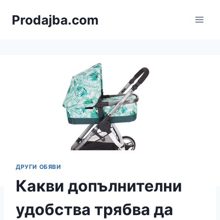
Към
Prodajba.com
съдържанието
ДРУГИ ОБЯВИ
Какви допълнителни
удобства трябва да