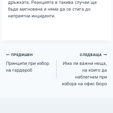
дръжката. Реакцията в такива случаи ще
бъде мигновена и няма да се стига до
неприятни инциденти.
Навигация
ПРЕДИШЕН
СЛЕДВАЩА
Принципи при избор
Има ли важни неща,
на гардероб
на които да
наблегнем при
избора на офис бюро