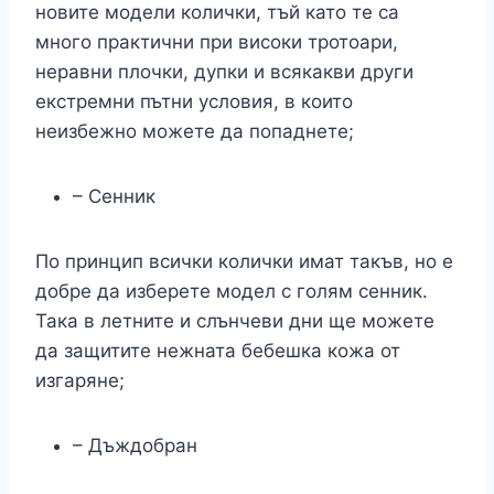
новите модели колички, тъй като те са
много практични при високи тротоари,
неравни плочки, дупки и всякакви други
екстремни пътни условия, в които
неизбежно можете да попаднете;
– Сенник
По принцип всички колички имат такъв, но е
добре да изберете модел с голям сенник.
Така в летните и слънчеви дни ще можете
да защитите нежната бебешка кожа от
изгаряне;
– Дъждобран