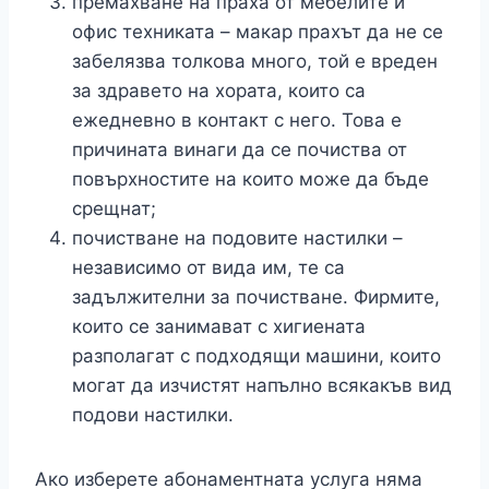
премахване на праха от мебелите и
офис техниката – макар прахът да не се
забелязва толкова много, той е вреден
за здравето на хората, които са
ежедневно в контакт с него. Това е
причината винаги да се почиства от
повърхностите на които може да бъде
срещнат;
почистване на подовите настилки –
независимо от вида им, те са
задължителни за почистване. Фирмите,
които се занимават с хигиената
разполагат с подходящи машини, които
могат да изчистят напълно всякакъв вид
подови настилки.
Ако изберете абонаментната услуга няма