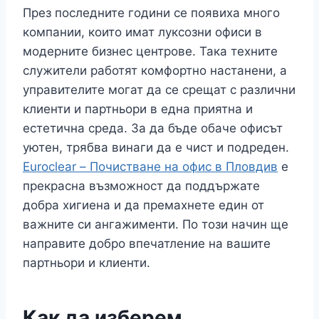
През последните години се появиха много
компании, които имат луксозни офиси в
модерните бизнес центрове. Така техните
служители работят комфортно настанени, а
управителите могат да се срещат с различни
клиенти и партньори в една приятна и
естетична среда. За да бъде обаче офисът
уютен, трябва винаги да е чист и подреден.
Euroclear – Почистване на офис в Пловдив
е
прекрасна възможност да поддържате
добра хигиена и да премахнете един от
важните си ангажименти. По този начин ще
направите добро впечатление на вашите
партньори и клиенти.
Как да изберем