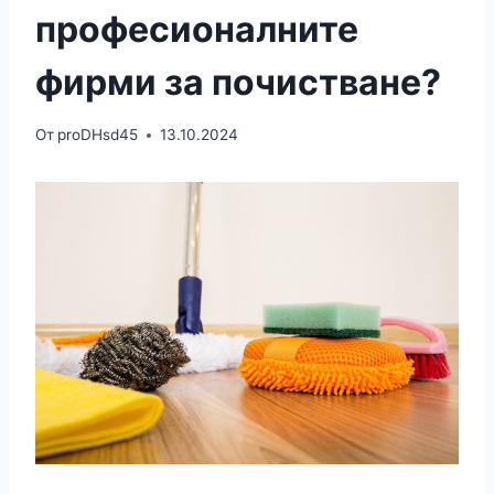
професионалните
фирми за почистване?
От
proDHsd45
13.10.2024