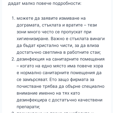
дадат малко повече подробности:
можете да заявите измиване на
дограмата, стъклата и вратите – тези
зони много често се пропускат при
хигиенизиране. Важно е стъклата винаги
да бъдат кристално чисти, за да влиза
достатъчно светлина в работните стаи;
дезинфекция на санитарните помещения
– когато на едно място има повече хора
е нормално санитарните помещения да
се замърсяват. Ето защо фирмата за
почистване трябва да обърне специално
внимание именно на тях като
дезинфекцира с достатъчно качествени
препарати;