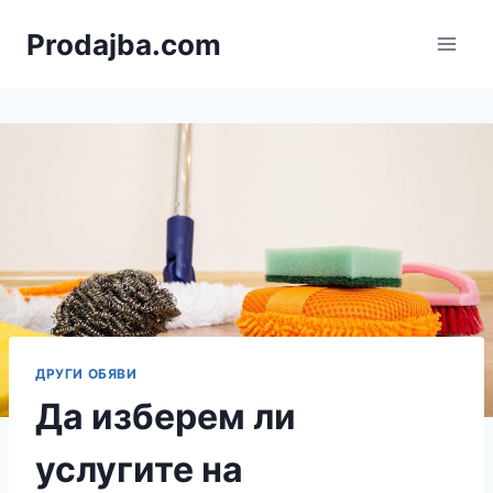
Към
Prodajba.com
съдържанието
ДРУГИ ОБЯВИ
Да изберем ли
услугите на