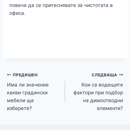
повече да се притеснявате за чистотата в
офиса.
Навигация
ПРЕДИШЕН
СЛЕДВАЩА
Има ли значение
Кои са водещите
какви градински
фактори при подбор
мебели ще
на димоотводни
изберете?
елементи?