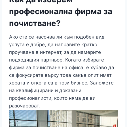
професионална фирма за
почистване?
Ако сте се насочва ли към подобен вид
услуга е добре, да направите кратко
проучване в интернет, за да намерите
подходящия партньор. Когато избирате
фирма за почистване на офиса, е хубаво да
се фокусирате върху това какъв опит имат
хората и откога са в този бизнес. Заложете
на квалифицирани и доказани
професионалисти, които няма да ви
разочароват.