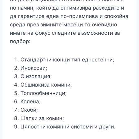
по начин, който да оптимизира разходите и
да гарантира една по-приемлива и спокойна
среда през зимните месеци то очевидно
имате на фокус следните възможности за
подбор:
Стандартни кюнци тип едностенни;
Иноксови;
С изолация;
Обшивкиза комини;
Топлообменници;
Колена;
Скоби;
Шапки за комин;
Цялостни коминни системи и други.