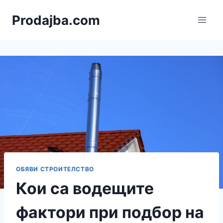
Към
Prodajba.com
съдържанието
ОБЯВИ СТРОИТЕЛСТВО
Кои са водещите
фактори при подбор на