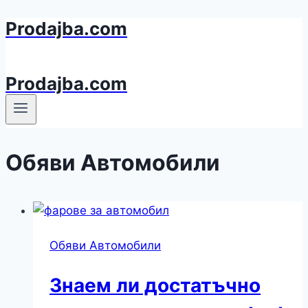
Prodajba.com
Към
съдържанието
Prodajba.com
Обяви Автомобили
Обяви Автомобили
Знаем ли достатъчно