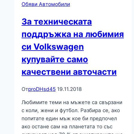
Обяви Автомобили
в
Европа
За техническата
поддръжка на любимия
си Volkswagen
купувайте само
качествени авточасти
От
proDHsd45
19.11.2018
Любимите теми на мъжете са свързани
с коли, жени и футбол. Разбира се, ако
попитате един мъж кое би предпочел
ако остане сам на планетата то със