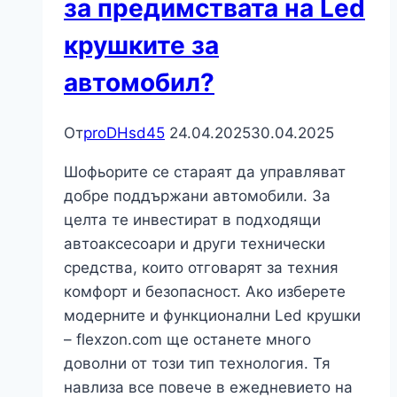
за предимствата на Led
крушките за
автомобил?
От
proDHsd45
24.04.2025
30.04.2025
Шофьорите се стараят да управляват
добре поддържани автомобили. За
целта те инвестират в подходящи
автоаксесоари и други технически
средства, които отговарят за техния
комфорт и безопасност. Ако изберете
модерните и функционални Led крушки
– flexzon.com ще останете много
доволни от този тип технология. Тя
навлиза все повече в ежедневието на