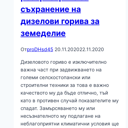
съхранение на
дизелови горива за
земеделие
От
proDHsd45
20.11.2020
22.11.2020
Дизеловото гориво е изключително
важна част при задвижването на
големи селскостопански или
строителни техники за това е важно
качеството му да бъде отлично, тъй
като в противен случай показателите му
спадат. Замърсяването му или
несъзнателното му подлагане на
неблагоприятни климатични условия ще