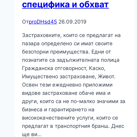
специфика и обхват
От
proDHsd45
26.09.2019
Застраховките, които се предлагат на
пазара определено си имат своите
безспорни преимущества. Едни от
познатите са задължителната полица
Гражданска отговорност, Каско,
Имуществено застраховане, Живот.
Освен тези ежедневно приложими
видове застраховане обаче има и
други, които са не по-малко значими за
бизнеса и гарантирането на
висококачествените услуги, които се
предлагат в транспортния бранш. Днес
ще ви…