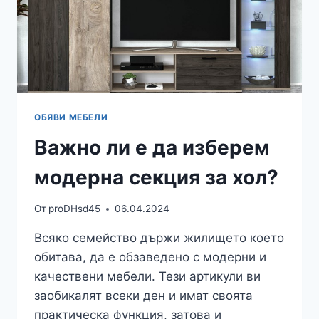
ОБЯВИ МЕБЕЛИ
Важно ли е да изберем
модерна секция за хол?
От
proDHsd45
06.04.2024
Всяко семейство държи жилището което
обитава, да е обзаведено с модерни и
качествени мебели. Тези артикули ви
заобикалят всеки ден и имат своята
практическа функция, затова и