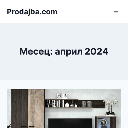
Към
Prodajba.com
съдържанието
Месец: април 2024