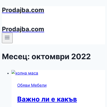
Prodajba.com
Към
съдържанието
Prodajba.com
Месец: октомври 2022
Обяви Мебели
Важно ли е какъв