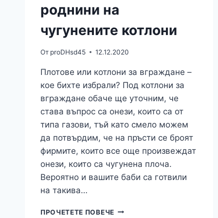
роднини на
чугунените котлони
От
proDHsd45
12.12.2020
Плотове или котлони за вграждане –
кое бихте избрали? Под котлони за
вграждане обаче ще уточним, че
става въпрос са онези, които са от
типа газови, тъй като смело можем
да потвърдим, че на пръсти се броят
фирмите, които все още произвеждат
онези, които са чугунена плоча.
Вероятно и вашите баби са готвили
на такива…
ПЛОТОВЕТЕ
ПРОЧЕТЕТЕ ПОВЕЧЕ