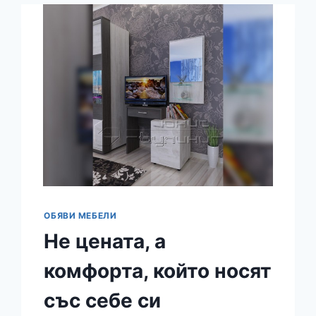
ОТ
ВЕНУС
ОБЯВИ МЕБЕЛИ
Не цената, а
комфорта, който носят
със себе си