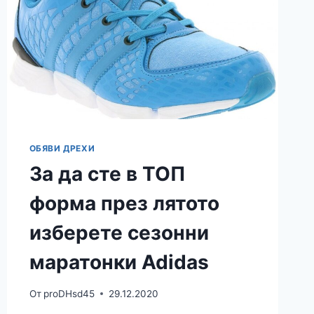
ОБЯВИ ДРЕХИ
За да сте в ТОП
форма през лятото
изберете сезонни
маратонки Adidas
От
proDHsd45
29.12.2020