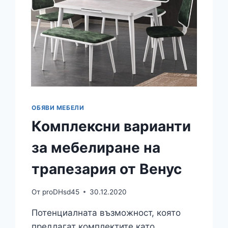
ОБЯВИ МЕБЕЛИ
Комплексни варианти
за мебелиране на
трапезария от Венус
От
proDHsd45
30.12.2020
Потенциалната възможност, която
предлагат комплектите като