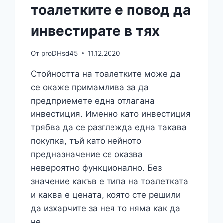
тоалетките е повод да
инвестирате в тях
От
proDHsd45
11.12.2020
Стойността на тоалетките може да
се окаже примамлива за да
предприемете една отлагана
инвестиция. Именно като инвестиция
трябва да се разглежда една такава
покупка, тъй като нейното
предназначение се оказва
невероятно функционално. Без
значение какъв е типа на тоалетката
и каква е цената, която сте решили
да изхарчите за нея то няма как да
не…