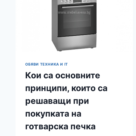
ОБЯВИ ТЕХНИКА И IT
Кои са основните
принципи, които са
решаващи при
покупката на
готварска печка