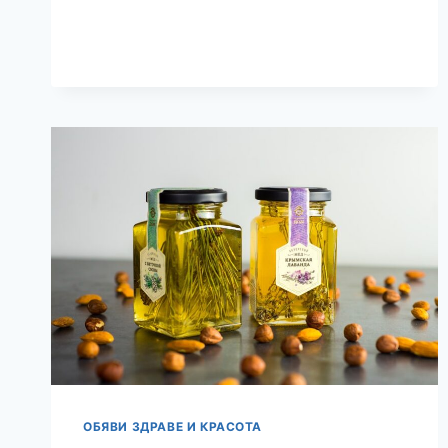
ЗА
ВГРАЖДАНЕ
–
УСЪВЪРШЕНСТВАНИТЕ
РОДНИНИ
НА
ЧУГУНЕНИТЕ
КОТЛОНИ
ОБЯВИ ЗДРАВЕ И КРАСОТА